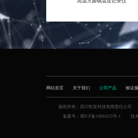
高温灭菌锅温度记录仪
网站首页
关于我们
公司产品
验证
 版权所有：四川乾富科技有限责任公司      
备案号：蜀ICP备19001635号-1        技