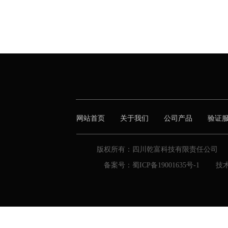
网站首页
关于我们
公司产品
验证
 版权所有：四川乾富科技有限责任公司      
备案号：蜀ICP备19001635号-1        技